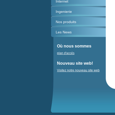
Internet
Ingenierie
Nos produits
Les News
Où nous sommes
plan d'accés
Nouveau site web!
Visitez notre nouveau site web