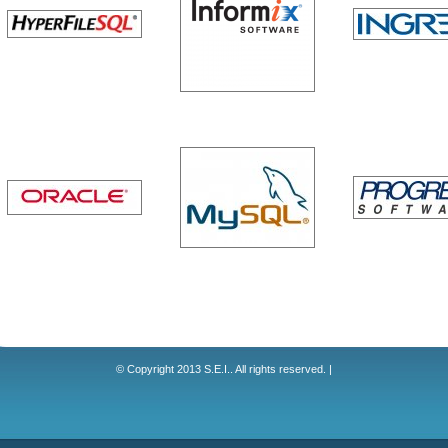
© Copyright 2013 S.E.I.. All rights reserved. |